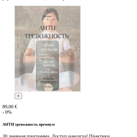
+
89,00 €
- 0%
АНТИ тревожность премиум
30 дневная программа. Доступ навсегда! Практики ,