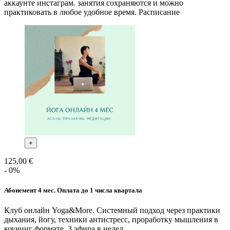
аккаунте инстаграм. занятия сохраняются и можно
практиковать в любое удобное время. Расписание
+
125,00 €
- 0%
Абонемент 4 мес. Оплата до 1 числа квартала
Клуб онлайн Yoga&More. Системный подход через практики
дыхания, йогу, техники антистресс, проработку мышления в
коучинг формате. 3 эфира в недел