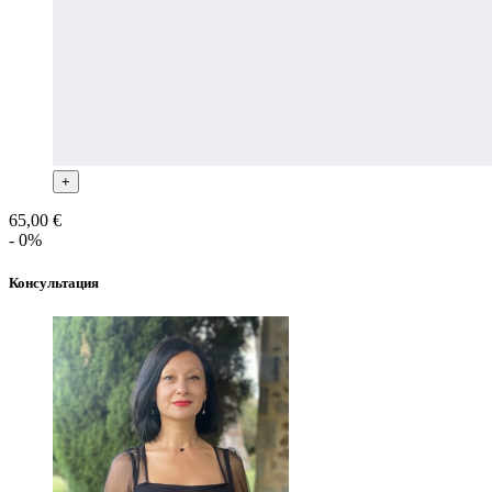
+
65,00 €
- 0%
Консультация