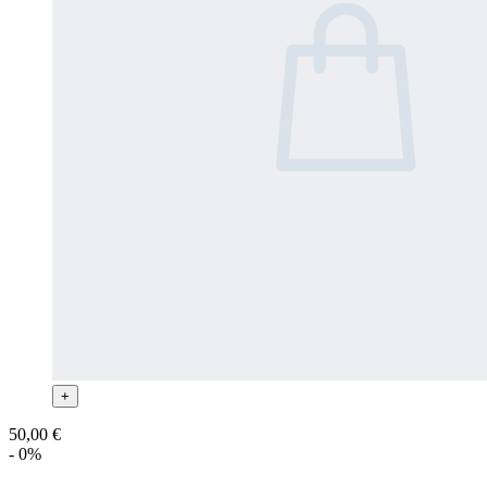
+
50,00 €
- 0%