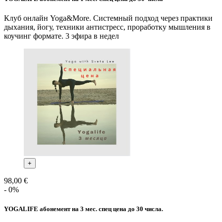
Клуб онлайн Yoga&More. Системный подход через практики
дыхания, йогу, техники антистресс, проработку мышления в
коучинг формате. 3 эфира в недел
+
98,00 €
- 0%
YOGALIFE абонемент на 3 мес. спец цена до 30 числа.