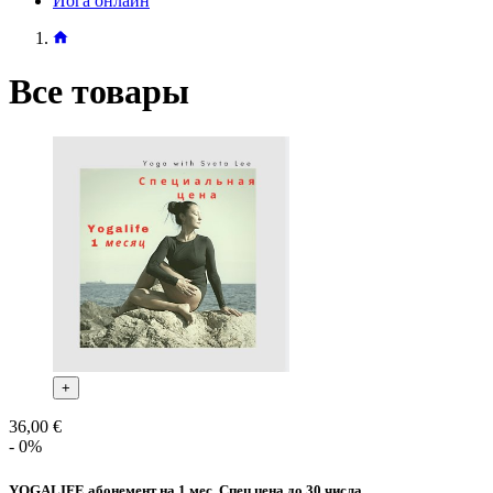
Йога онлайн
Все товары
+
36,00 €
- 0%
YOGALIFE абонемент на 1 мес. Спец цена до 30 числа