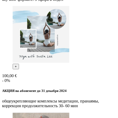
+
100,00 €
- 0%
АКЦИЯ на абонемент до 31 декабря 2024
общеукрепляющие комплексы медитации, пранаямы,
коррекция продолжительность 30- 60 мин